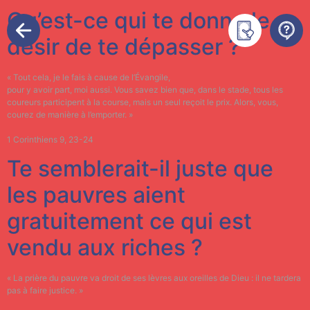
Qu’est-ce qui te donne le
désir de te dépasser ?
« Tout cela, je le fais à cause de l’Évangile,
pour y avoir part, moi aussi. Vous savez bien que, dans le stade, tous les
coureurs participent à la course, mais un seul reçoit le prix. Alors, vous,
courez de manière à l’emporter. »
1 Corinthiens 9, 23-24
Te semblerait-il juste que
les pauvres aient
gratuitement ce qui est
vendu aux riches ?
« La prière du pauvre va droit de ses lèvres aux oreilles de Dieu : il ne tardera
pas à faire justice. »