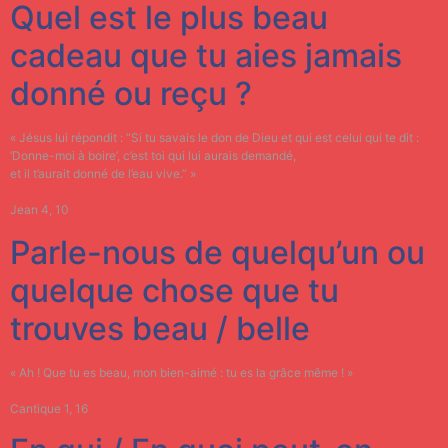
Quel est le plus beau
cadeau que tu aies jamais
donné ou reçu ?
« Jésus lui répondit : “Si tu savais le don de Dieu et qui est celui qui te dit :
‘Donne-moi à boire’, c’est toi qui lui aurais demandé,
et il t’aurait donné de l’eau vive.” »
Jean 4, 10
Parle-nous de quelqu’un ou
quelque chose que tu
trouves beau / belle
« Ah ! Que tu es beau, mon bien-aimé : tu es la grâce même ! »
Cantique 1, 16