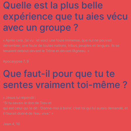
Quelle est la plus belle
expérience que tu aies vécu
avec un groupe ?
« Après cela, j’ai vu : et voici une foule immense, que nul ne pouvait
dénombrer, une foule de toutes nations, tribus, peuples et langues. Ils se
tenaient debout devant le Trône et devant l’Agneau. »
Apocalypse 7, 9
Que faut-il pour que tu te
sentes vraiment toi-même ?
« Jésus lui répondit :
“Si tu savais le don de Dieu et
qui est celui qui te dit : ‘Donne-moi à boire’, c’est toi qui lui aurais demandé, et
il t’aurait donné de l’eau vive.” »
Jean 4, 10