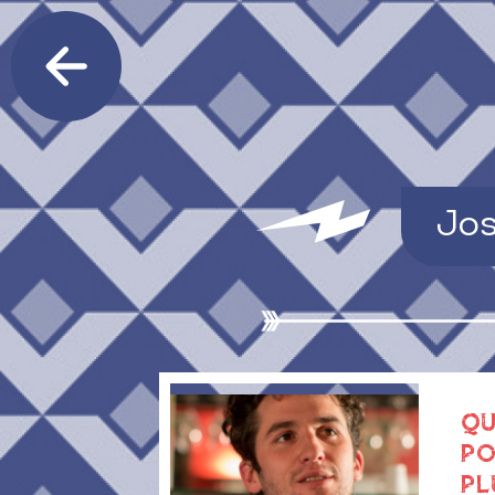
Jo
QU
PO
PL