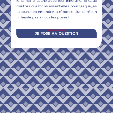
le Christ chacune avec leur itinéraire. Si tu as
d’autres questions essentielles pour lesquelles
tu souhaites entendre la réponse d’un chrétien
: n’hésite pas à nous les poser !
JE POSE MA QUESTION