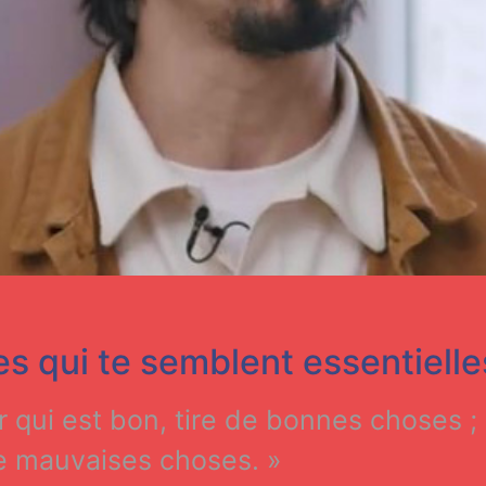
ses qui te semblent essentielle
 qui est bon, tire de bonnes choses 
de mauvaises choses. »