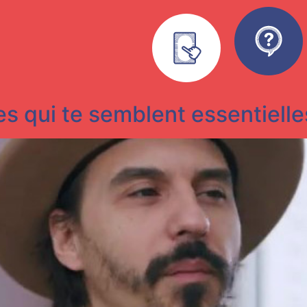
ses qui te semblent essentielle