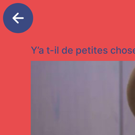
Y’a t-il de petites cho