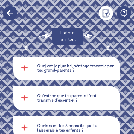
Thème
Famille :
Quel est le plus bel héritage transmis par
tes grand-parents ?
Qu’est-ce que tes parents t’ont
transmis d’essentiel ?
Quels sont les 3 conseils que tu
laisserais à tes enfants ?