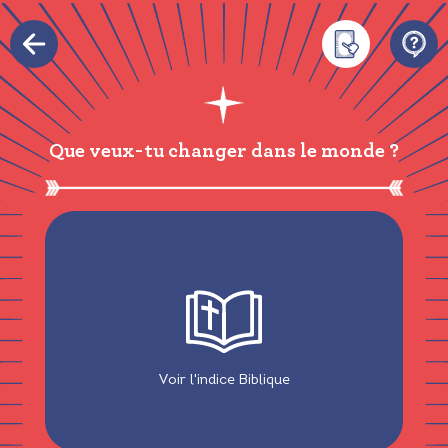
Que veux-tu changer dans le monde ?
« Si vous êtes ce que vous devez être,
vous mettrez le feu au monde entier. »
Sainte Catherine de Sienne
Voir l'indice Biblique