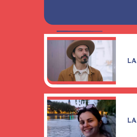
LA
LA