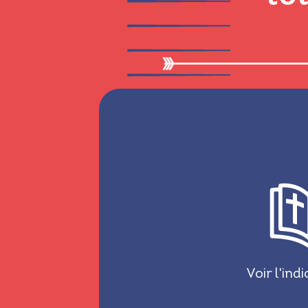
« Alors Jésus se mit à pleure
comme il l
Jean 1
Voir l'ind